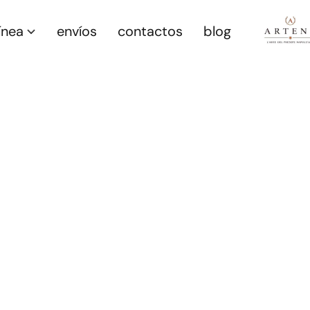
ínea
envíos
contactos
blog