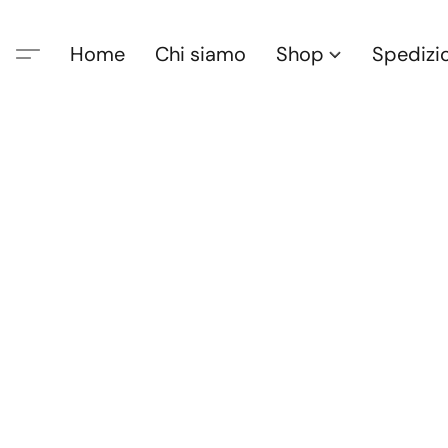
Home
Chi siamo
Shop
Spedizi