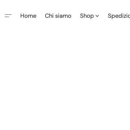
Home
Chi siamo
Shop
Spedizi