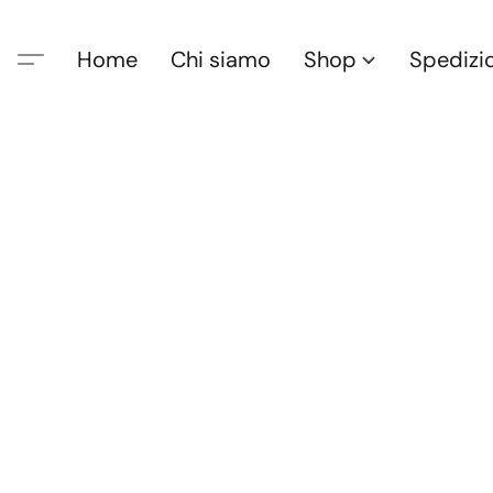
Home
Chi siamo
Shop
Spedizi