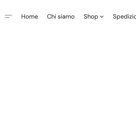
Home
Chi siamo
Shop
Spedizi