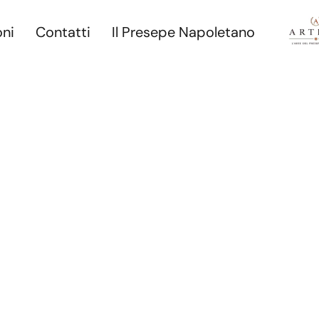
oni
Contatti
Il Presepe Napoletano