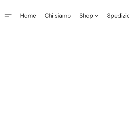
Home
Chi siamo
Shop
Spedizi